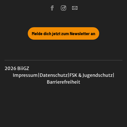
Melde dich jetzt zum Newsletter an
2026 BiiGZ
Impressum
|
Datenschutz
|
FSK & Jugendschutz
|
Barrierefreiheit