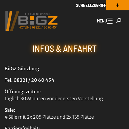
SCHNELLZUGRIFF
Zum Hauptinhalt springen
MENU
INFOS & ANFAHRT
BiiGZ Günzburg
Tel. 08221 / 20 60 454
Öffnungszeiten:
täglich 30 Minuten vor der ersten Vorstellung
Säle:
4 Säle mit 2x 205 Plätze und 2x 135 Plätze
Barrierefreiheit: